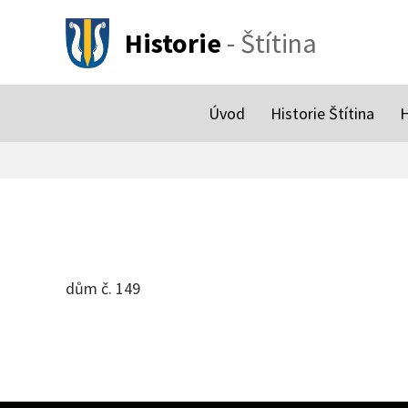
Historie
- Štítina
Úvod
Historie Štítina
H
dům č. 149