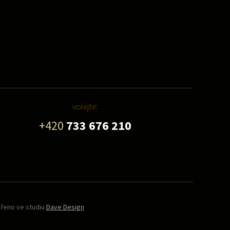
volejte:
+420
733 676 210
ořeno ve studiu
Dave Design